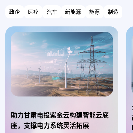
政企
医疗
汽车
新能源
能源
制造
助力甘肃电投紫金云构建智能云底
座，支撑电力系统灵活拓展