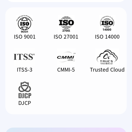
ISO 9001
ISO 27001
ISO 14000
ITSS-3
CMMI-5
Trusted Cloud
DJCP